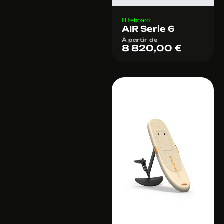
Fliteboard
AIR Serie 6
À partir de
8 820,00
€