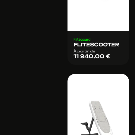
Fliteboard
FLITESCOOTER
À partir de
11 940,00
€