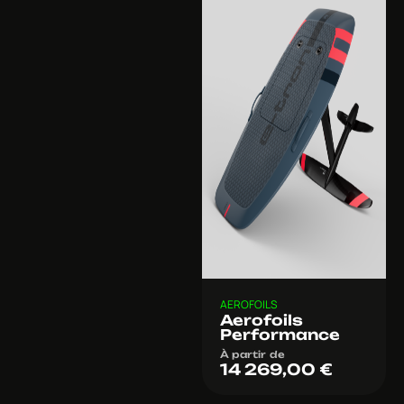
AEROFOILS
Aerofoils
Performance
À partir de
14 269,00
€