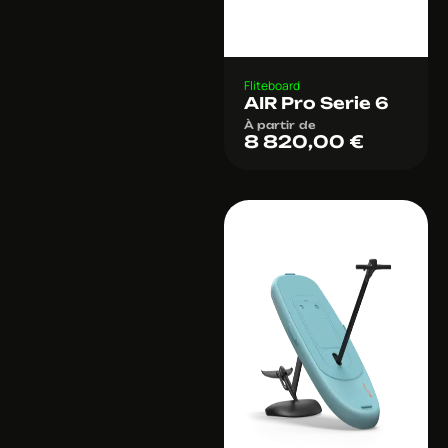
Fliteboard
AIR Pro Serie 6
À partir de
8 820,00
€