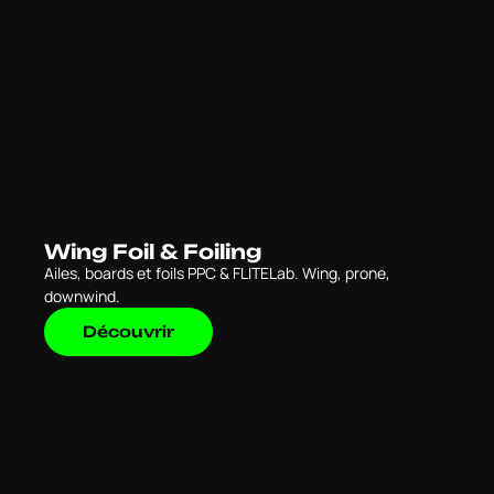
Wing Foil & Foiling
Ailes, boards et foils PPC & FLITELab. Wing, prone,
downwind.
Découvrir