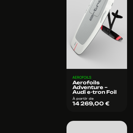
AEROFOILS
Aerofoils
Adventure –
Audi e-tron Foil
À partir de
14 269,00
€