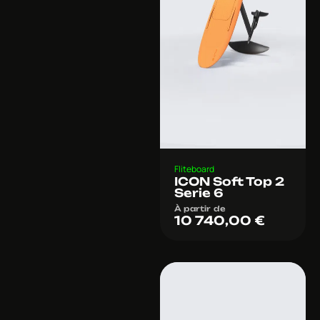
Fliteboard
ICON Soft Top 2
Serie 6
À partir de
10 740,00
€