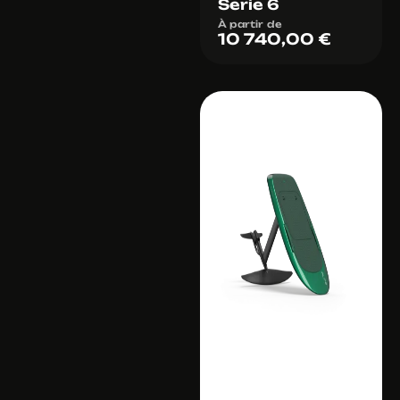
Serie 6
À partir de
10 740,00
€