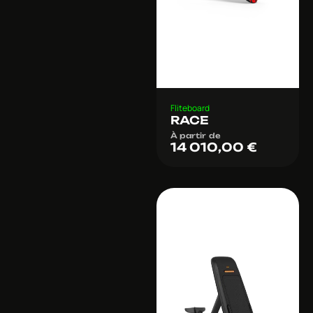
Fliteboard
RACE
À partir de
14 010,00
€