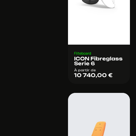
Fliteboard
ICON Fibreglass
Serie 6
À partir de
10 740,00
€