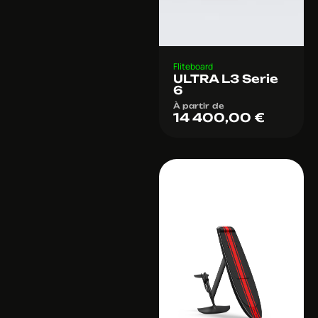
Fliteboard
ULTRA L3 Serie
6
À partir de
14 400,00
€