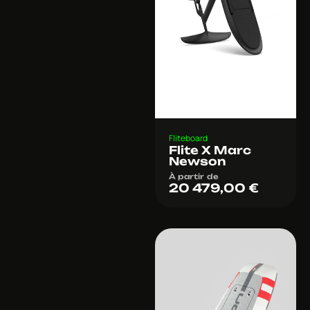
Fliteboard
Flite X Marc
Newson
À partir de
20 479,00
€