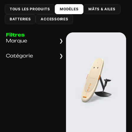
TOUS LES PRODUITS
MODÈLES
MÂTS & AILES
BATTERIES
ACCESSOIRES
Filtres
Marque
Catégorie