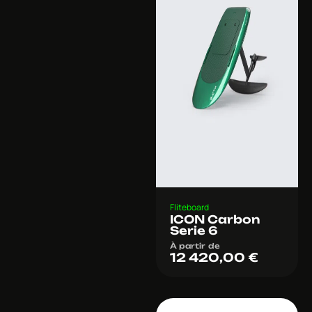
Fliteboard
ICON Carbon
Serie 6
À partir de
12 420,00
€