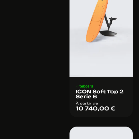
Fliteboard
ICON Soft Top 2
Serie 6
À partir de
10 740,00
€