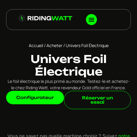
Accueil
/
Acheter
/ Univers Foil Électrique
Univers Foil
Électrique
Le foil électrique le plus primé au monde. Testez-le et achetez-
le chez Riding Watt, votre revendeur Gold officiel en France.
Configurateur
Réserver un
essai
Vous ne savez pas quelle machine choisir ? Suivez
notre