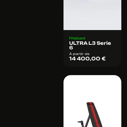
Fliteboard
ULTRA L3 Serie
6
À partir de
14 400,00
€