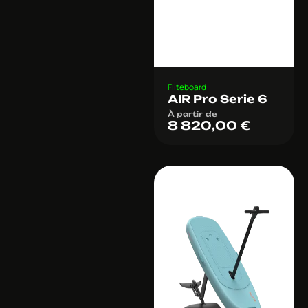
Fliteboard
AIR Pro Serie 6
À partir de
8 820,00
€