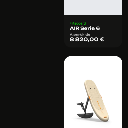
Fliteboard
AIR Serie 6
À partir de
8 820,00
€