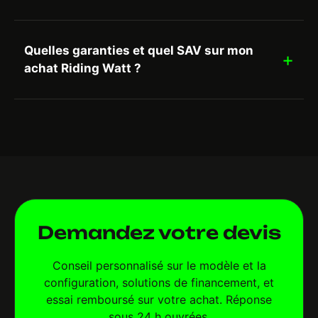
Quelles garanties et quel SAV sur mon
achat Riding Watt ?
Demandez votre devis
Conseil personnalisé sur le modèle et la
configuration, solutions de financement, et
essai remboursé sur votre achat. Réponse
sous 24 h ouvrées.