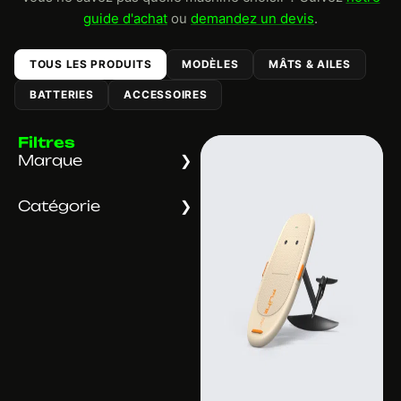
guide d'achat
ou
demandez un devis
.
TOUS LES PRODUITS
MODÈLES
MÂTS & AILES
BATTERIES
ACCESSOIRES
Filtres
Marque
Catégorie