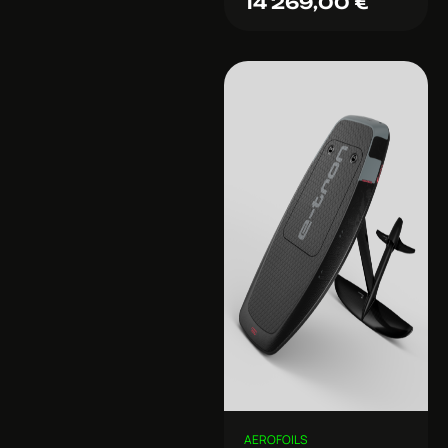
14 269,00
€
AEROFOILS