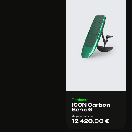
Fliteboard
ICON Carbon
Serie 6
À partir de
12 420,00
€