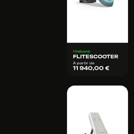
Fliteboard
FLITESCOOTER
À partir de
11 940,00
€