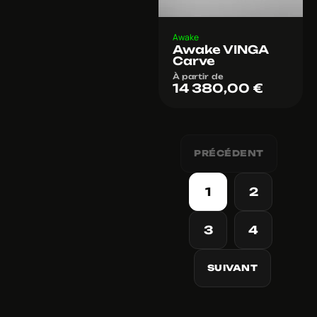
Awake
Awake VINGA
Carve
À partir de
14 380,00
€
PRÉCÉDENT
1
2
3
4
SUIVANT