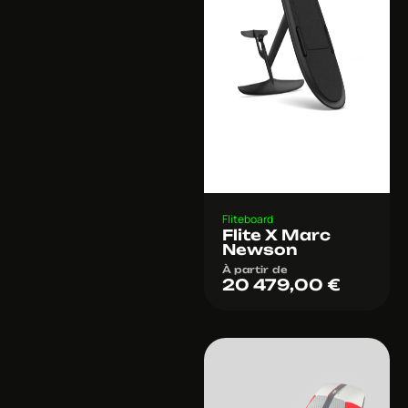
Fliteboard
Flite X Marc
Newson
À partir de
20 479,00
€