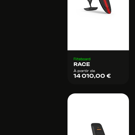
Fliteboard
RACE
À partir de
14 010,00
€