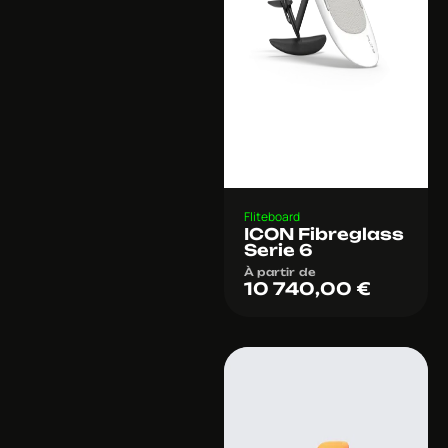
Fliteboard
ICON Fibreglass
Serie 6
À partir de
10 740,00
€