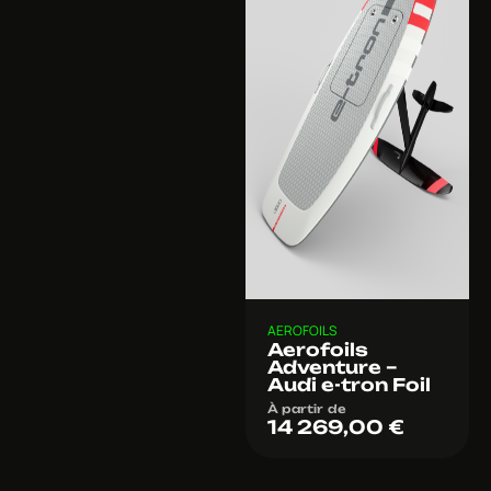
AEROFOILS
Aerofoils
Adventure –
Audi e-tron Foil
À partir de
14 269,00
€