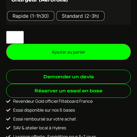
Chargeur (Aerofoils)
Rapide (1-1h30)
Standard (2-3h)
Ajouter au panier
Demander un devis
Réserver un essai en base
Revendeur Gold officiel Fliteboard France
Essai disponible sur nos 6 bases
Essai remboursé sur votre achat
SAV & atelier local à Hyères
Livraison offerte · Expédition sous 5-7 jours