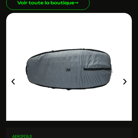
Voir toute la boutique
AEROFOILS