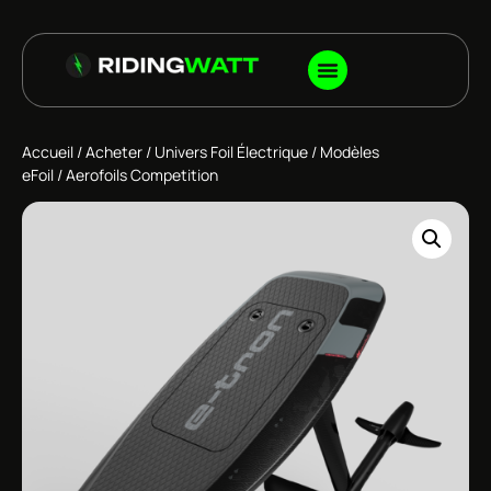
Accueil
/
Acheter
/
Univers Foil Électrique
/
Modèles
eFoil
/ Aerofoils Competition