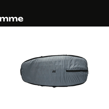
gamme