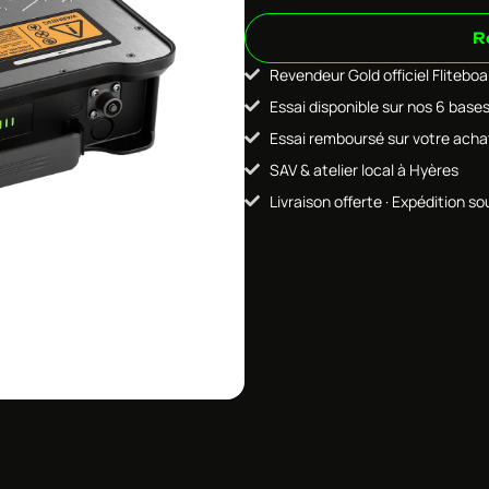
R
Revendeur Gold officiel Flitebo
Essai disponible sur nos 6 base
Essai remboursé sur votre acha
SAV & atelier local à Hyères
Livraison offerte · Expédition so