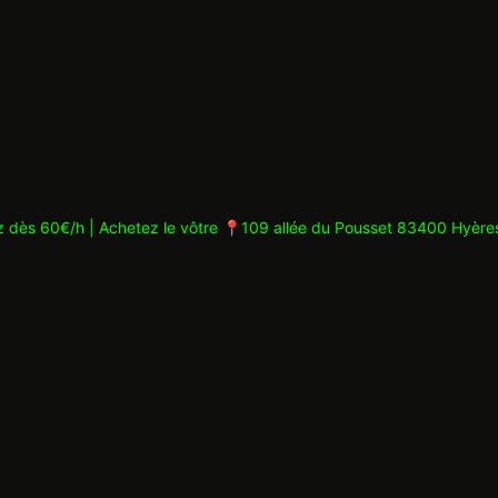
z dès 60€/h | Achetez le vôtre
📍109 allée du Pousset 83400 Hyère