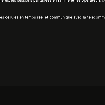
ières, les sessions partagées en famille et les opérateurs d
e les cellules en temps réel et communique avec la télécom