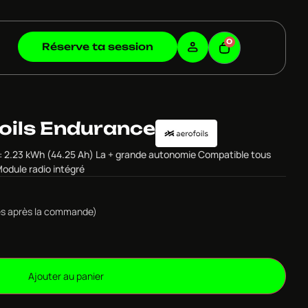
0
Réserve ta session
foils Endurance
: 2.23 kWh (44.25 Ah) La + grande autonomie Compatible tous
Module radio intégré
ulés après la commande)
Ajouter au panier