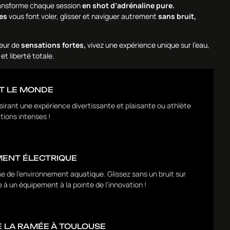
ansforme chaque session
en shot d’adrénaline pure.
ues
vous font voler, glisser et naviguer autrement
sans bruit,
eur de
sensations fortes,
vivez une expérience unique sur l’eau,
et liberté totale.
UT LE MONDE
irant une expérience divertissante et plaisante ou athlète
tions intenses !
MENT ÉLECTRIQUE
 de l’environnement aquatique. Glissez sans un bruit sur
e à un équipement à la pointe de l’innovation !
DE LA RAMÉE À TOULOUSE