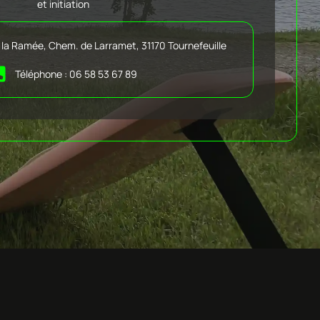
et initiation
 la Ramée, Chem. de Larramet, 31170 Tournefeuille
Téléphone : 06 58 53 67 89