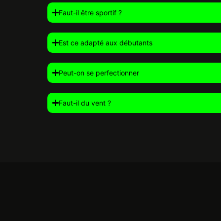
Faut-il être sportif ?
Est ce adapté aux débutants
Peut-on se perfectionner
Faut-il du vent ?