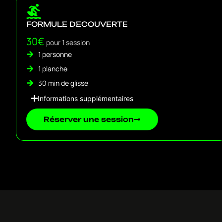
FORMULE DECOUVERTE
30€
pour 1 session
1 personne
1 planche
30 min de glisse
Informations supplémentaires
Réserver une session