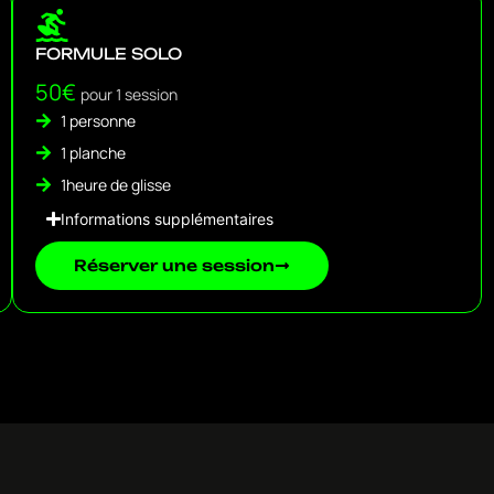
FORMULE SOLO
50€
pour 1 session
1 personne
1 planche
1heure de glisse
Informations supplémentaires
Réserver une session