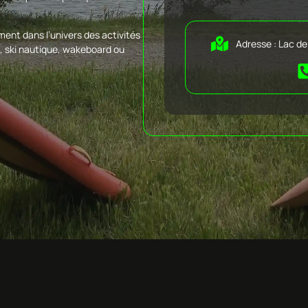
ment dans l’univers des activités
Adresse : Lac de
, ski nautique, wakeboard ou