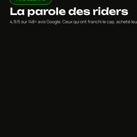
La parole des riders
4,9/5 sur 148+ avis Google. Ceux qui ont franchi le cap, acheté 