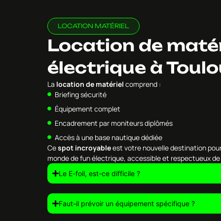
LOCATION MATÉRIEL
Location de matér
électrique à Toul
La
location de matériel
comprend :
Briefing sécurité
Équipement complet
Encadrement par moniteurs diplômés
Accès à une base nautique dédiée
Ce
spot incroyable
est votre nouvelle destination pou
monde de fun électrique, accessible et respectueux de 
Le E-foil, est-ce difficile ?
Faut-il prévoir un équipement spécifique ?