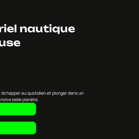
iel nautique
ouse
r échapper au quotidien et plonger dans un
notre belle planète.