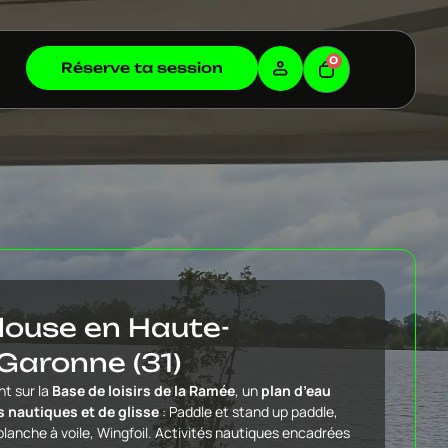
0
Réserve ta session
louse en Haute-
Garonne (31)
nt sur la
Base de loisirs de la Ramée
, un
plan d’eau
 nautiques et de glisse
: Paddle et stand up paddle,
lanche à voile, Wingfoil. Activités nautiques encadrées