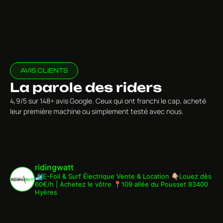
AVIS CLIENTS
La parole des riders
4,9/5 sur 148+ avis Google. Ceux qui ont franchi le cap, acheté
leur première machine ou simplement testé avec nous.
ridingwatt
🏄🏾‍♂️E-Foil & Surf Électrique
Vente & Location
👇🏼Louez dès
60€/h | Achetez le vôtre
📍109 allée du Pousset 83400
Hyères