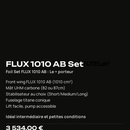
FLUX 1010 AB Set
Foil Set FLUX 1010 AB : Le + porteur
Front wing FLUX 1010 AB (1010 cm²)
Mât UHM carbone (82 ou 87cm)
Stabilisateur au choix (Short/Medium/Long)
Fuselage titane conique
Lift facile, pump accessible
Idéal intermédiaire et petites conditions
3 534,00
€