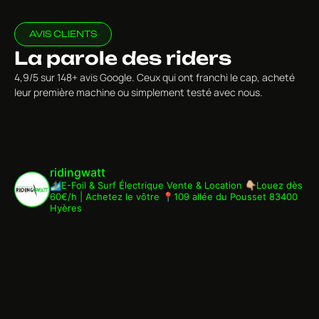
AVIS CLIENTS
La parole des riders
4,9/5 sur 148+ avis Google. Ceux qui ont franchi le cap, acheté
leur première machine ou simplement testé avec nous.
ridingwatt
🏄🏾‍♂️E-Foil & Surf Électrique
Vente & Location
👇🏼Louez dès
60€/h | Achetez le vôtre
📍109 allée du Pousset 83400
Hyères