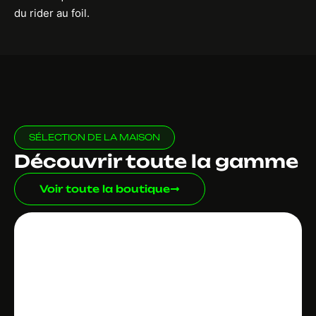
du rider au foil.
SÉLECTION DE LA MAISON
Découvrir toute la gamme
Voir toute la boutique