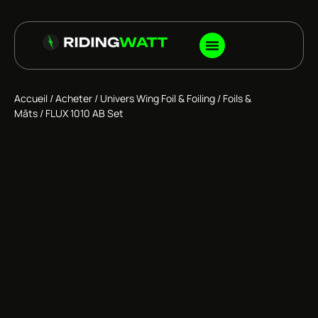
Accueil
/
Acheter
/
Univers Wing Foil & Foiling
/
Foils &
Mâts
/ FLUX 1010 AB Set