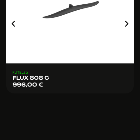
FLITELab
FLUX 808 C
996,00
€