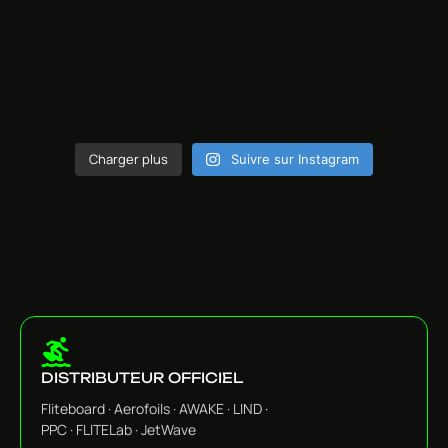
Charger plus
Suivre sur Instagram
DISTRIBUTEUR OFFICIEL
Fliteboard · Aerofoils · AWAKE · LIND ·
PPC · FLITELab · JetWave