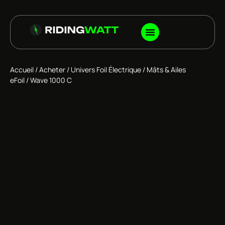
Accueil
/
Acheter
/
Univers Foil Électrique
/
Mâts & Ailes
eFoil
/ Wave 1000 C