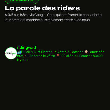
La parole des riders
4,9/5 sur 148+ avis Google. Ceux qui ont franchi le cap, acheté
leur première machine ou simplement testé avec nous.
ridingwatt
🏄🏾‍♂️E-Foil & Surf Électrique
Vente & Location
👇🏼Louez dès
60€/h | Achetez le vôtre
📍109 allée du Pousset 83400
Hyères