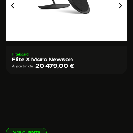
Fliteboard
Flite X Marc Newson
20 479,00
€
À partir de
AVIS CLIENTS