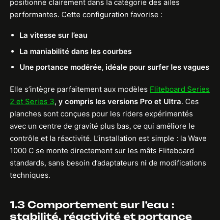
positionne clairement dans la catégorie des ailes
performantes. Cette configuration favorise :
La vitesse sur l’eau
La maniabilité dans les courbes
Une portance modérée, idéale pour surfer les vagues
Elle s’intègre parfaitement aux modèles
Fliteboard Series
2 et Series 3
,
y compris les versions Pro et Ultra
. Ces
planches sont conçues pour les riders expérimentés
avec un centre de gravité plus bas, ce qui améliore le
contrôle et la réactivité. L’installation est simple : la Wave
1000 C se monte directement sur les mâts Fliteboard
standards, sans besoin d’adaptateurs ni de modifications
techniques.
1.3 Comportement sur l’eau :
stabilité, réactivité et portance