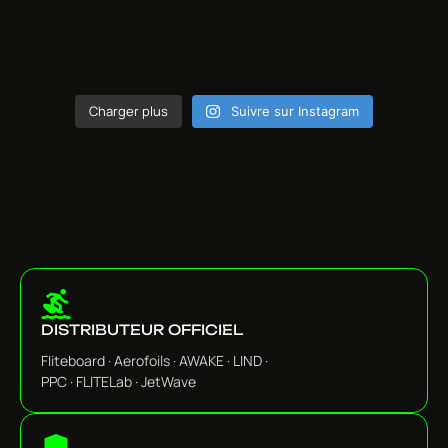
Charger plus
Suivre sur Instagram
DISTRIBUTEUR OFFICIEL
Fliteboard · Aerofoils · AWAKE · LIND ·
PPC · FLITELab · JetWave