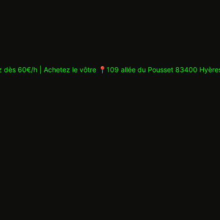
z dès 60€/h | Achetez le vôtre
📍109 allée du Pousset 83400 Hyère