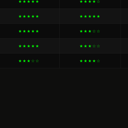
★★★★★
★★★★☆
★★★★★
★★★★★
★★★★★
★★★☆☆
★★★★★
★★★☆☆
★★★☆☆
★★★★☆