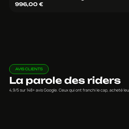
996,00
€
AVIS CLIENTS
La parole des riders
4,9/5 sur 148+ avis Google. Ceux qui ont franchi le cap, acheté 