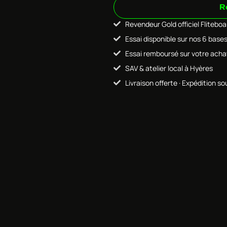
R
Revendeur Gold officiel Flitebo
Essai disponible sur nos 6 base
Essai remboursé sur votre acha
SAV & atelier local à Hyères
Livraison offerte · Expédition so