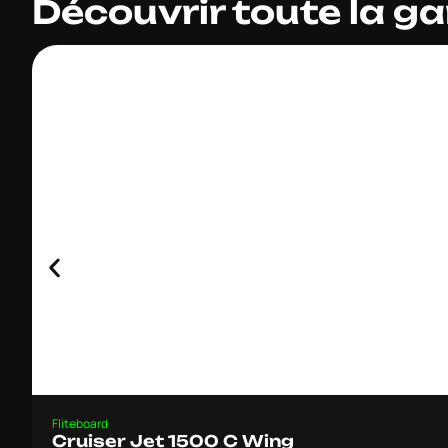
Découvrir toute la 
Fliteboard
Cruiser Jet 1500 C Wing