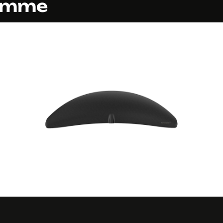
gamme