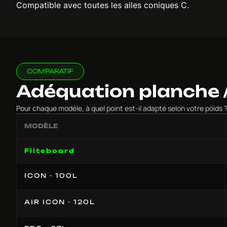
Compatible avec toutes les ailes coniques C.
COMPARATIF
Adéquation planche /
Pour chaque modèle, à quel point est-il adapté selon votre poid
MODÈLE
Fliteboard
ICON - 100L
AIR ICON - 120L