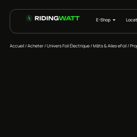
E-Shop
Locat
Accueil
/
Acheter
/
Univers Foil Électrique
/
Mâts & Ailes eFoil
/ Pro