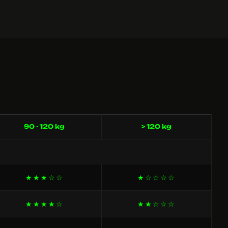
90 - 120 kg
> 120 kg
★★★☆☆
★☆☆☆☆
★★★★☆
★★☆☆☆