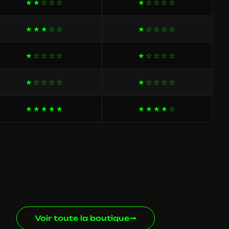
★★☆☆☆
★☆☆☆☆
★★★☆☆
★☆☆☆☆
★☆☆☆☆
★☆☆☆☆
★☆☆☆☆
★☆☆☆☆
★★★★★
★★★★☆
Voir toute la boutique