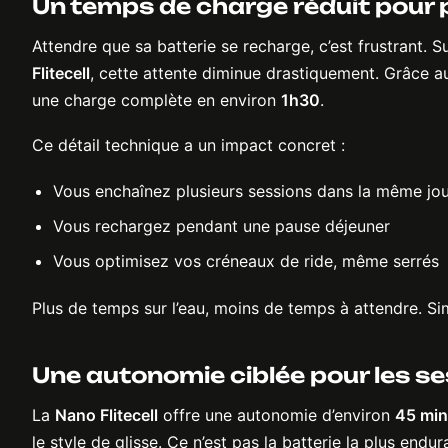
Un temps de charge réduit pour 
Attendre que sa batterie se recharge, c’est frustrant. 
Flitecell
, cette attente diminue drastiquement. Grâce 
une charge complète en environ
1h30
.
Ce détail technique a un impact concret :
Vous enchaînez plusieurs sessions dans la même jo
Vous rechargez pendant une pause déjeuner
Vous optimisez vos créneaux de ride, même serrés
Plus de temps sur l’eau, moins de temps à attendre. Si
Une autonomie ciblée pour les 
La
Nano Flitecell
offre une autonomie d’environ
45 min
le style de glisse. Ce n’est pas la batterie la plus endu