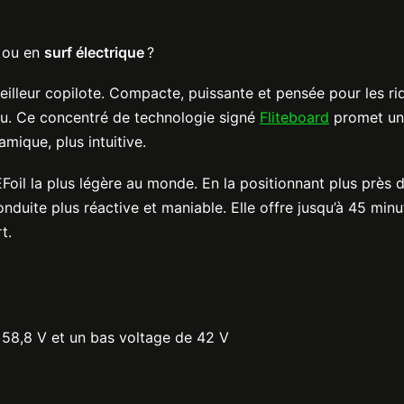
ou en
surf électrique
?
eilleur copilote. Compacte, puissante et pensée pour les ri
l’eau. Ce concentré de technologie signé
Fliteboard
promet un
mique, plus intuitive.
Foil la plus légère au monde. En la positionnant plus près 
 conduite plus réactive et maniable. Elle offre jusqu’à 45 min
t.
 58,8 V et un bas voltage de 42 V