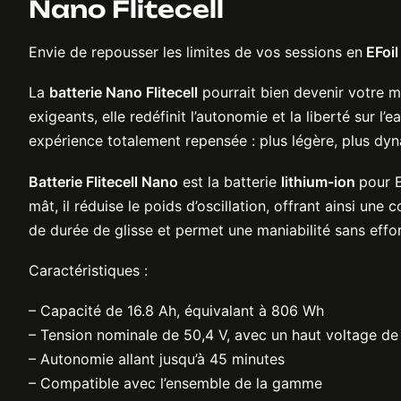
Nano Flitecell
Envie de repousser les limites de vos sessions en
EFoil
La
batterie Nano Flitecell
pourrait bien devenir votre m
exigeants, elle redéfinit l’autonomie et la liberté sur 
expérience totalement repensée : plus légère, plus dyna
Batterie Flitecell Nano
est la batterie
lithium-ion
pour E
mât, il réduise le poids d’oscillation, offrant ainsi une
de durée de glisse et permet une maniabilité sans effor
Caractéristiques :
– Capacité de 16.8 Ah, équivalant à 806 Wh
– Tension nominale de 50,4 V, avec un haut voltage de
– Autonomie allant jusqu’à 45 minutes
– Compatible avec l’ensemble de la gamme