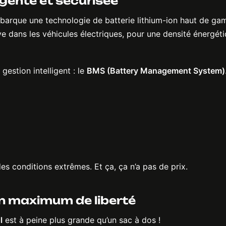
ligente et sécurisée
arque une technologie de batterie lithium-ion haut de ga
ouve dans les véhicules électriques, pour une densité énergét
gestion intelligent : le
BMS (Battery Management System)
des conditions extrêmes. Et ça, ça n’a pas de prix.
n maximum de liberté
l
est à peine plus grande qu’un sac à dos !