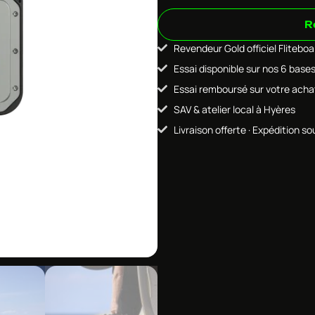
R
Revendeur Gold officiel Flitebo
Essai disponible sur nos 6 base
Essai remboursé sur votre acha
SAV & atelier local à Hyères
Livraison offerte · Expédition so