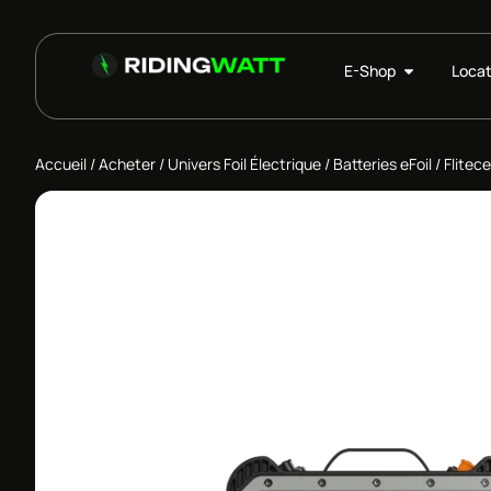
E-Shop
Locat
Accueil
/
Acheter
/
Univers Foil Électrique
/
Batteries eFoil
/ Flitec