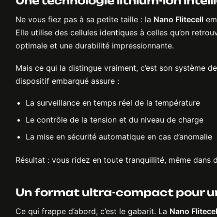
Une technologie lithium-ion intel
Ne vous fiez pas à sa petite taille : la
Nano Flitecell
emb
Elle utilise des cellules identiques à celles qu’on retr
optimale et une durabilité impressionnante.
Mais ce qui la distingue vraiment, c’est son système de 
dispositif embarqué assure :
La surveillance en temps réel de la température
Le contrôle de la tension et du niveau de charge
La mise en sécurité automatique en cas d’anomalie
Résultat : vous ridez en toute tranquillité, même dans 
Un format ultra-compact pour u
Ce qui frappe d’abord, c’est le gabarit. La
Nano Flitecel