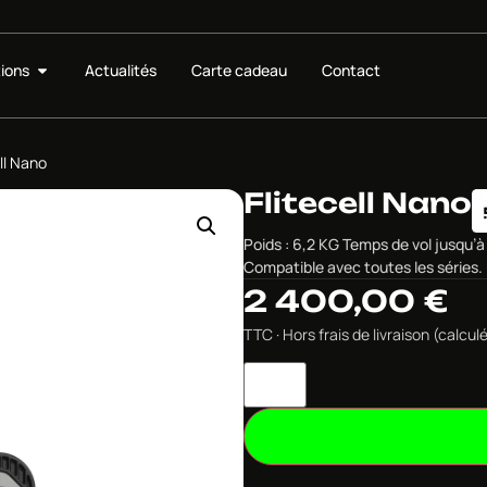
ions
Actualités
Carte cadeau
Contact
ell Nano
Flitecell Nano
Poids : 6,2 KG Temps de vol jusqu’
Compatible avec toutes les séries. 
2 400,00
€
TTC · Hors frais de livraison (calc