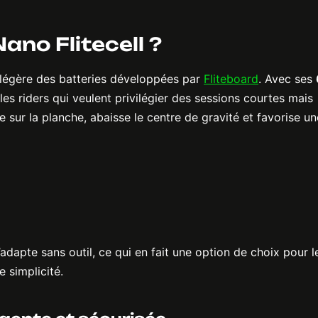
ano Flitecell ?
lus légère des batteries développées par
Fliteboard
. Avec ses
 les riders qui veulent privilégier des sessions courtes mais
e sur la planche, abaisse le centre de gravité et favorise un
dapte sans outil, ce qui en fait une option de choix pour l
 simplicité.