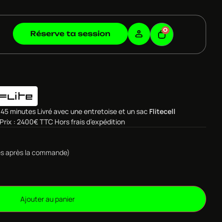
0
Réserve ta session
à 45 minutes Livré avec une entretoise et un sac
Flitecell
Prix : 2400€ TTC Hors frais d’expédition
ulés après la commande)
Ajouter au panier