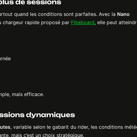
plus de sessions
Surtout quand les conditions sont parfaites. Avec la
Nano
au chargeur rapide proposé par
Fliteboard
, elle peut atteind
urnée
mple, mais efficace.
sessions dynamiques
utes
, variable selon le gabarit du rider, les conditions mété
rante, mais c’est un choix stratégique.