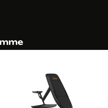
gamme