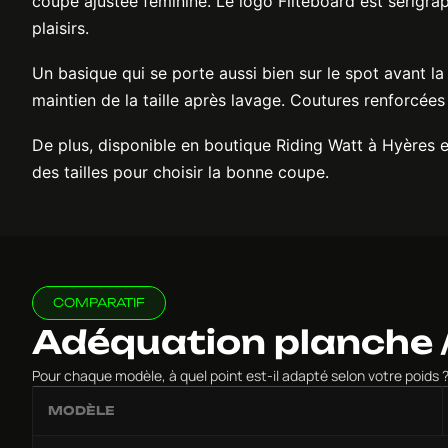
coupe ajustée féminine. Le logo Fliteboard est sérigraph
plaisirs.
Un basique qui se porte aussi bien sur le spot avant la 
maintien de la taille après lavage. Coutures renforcées 
De plus, disponible en boutique Riding Watt à Hyères e
des tailles pour choisir la bonne coupe.
COMPARATIF
Adéquation planche /
Pour chaque modèle, à quel point est-il adapté selon votre poid
MODÈLE