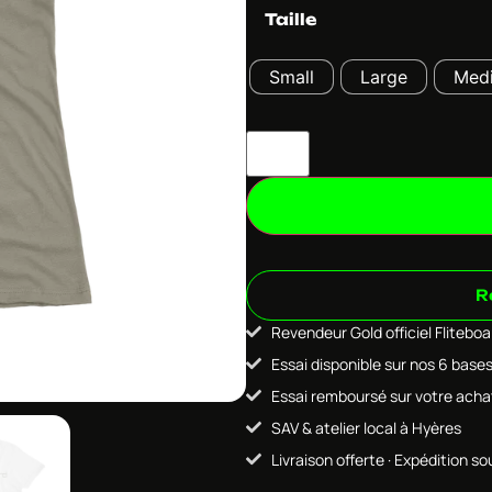
Taille
Small
Large
Med
R
Revendeur Gold officiel Flitebo
Essai disponible sur nos 6 base
Essai remboursé sur votre acha
SAV & atelier local à Hyères
Livraison offerte · Expédition so