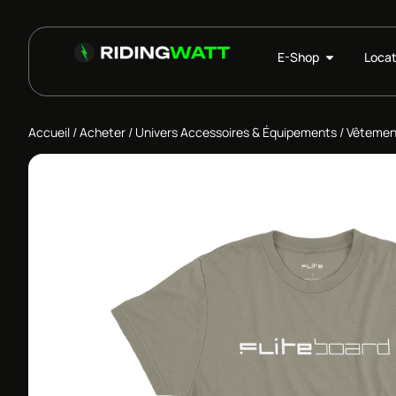
E-Shop
Locat
Accueil
/
Acheter
/
Univers Accessoires & Équipements
/
Vêtement