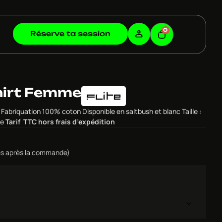
0
Réserve ta session
shirt Femme
Fabriquation 100% coton Disponible en saltbush et blanc Taille :
ge
Tarif TTC hors frais d’expédition
ulés après la commande)