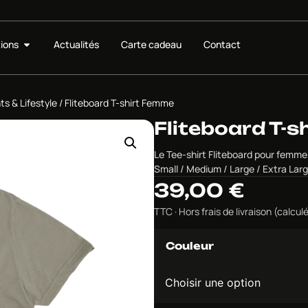
ions
Actualités
Carte cadeau
Contact
s & Lifestyle
/ Fliteboard T-shirt Femme
Fliteboard T-
Le Tee-shirt Fliteboard pour femme 
Small / Medium / Large / Extra Lar
39,00
€
TTC · Hors frais de livraison (calc
Couleur