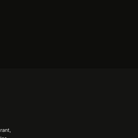
rant,