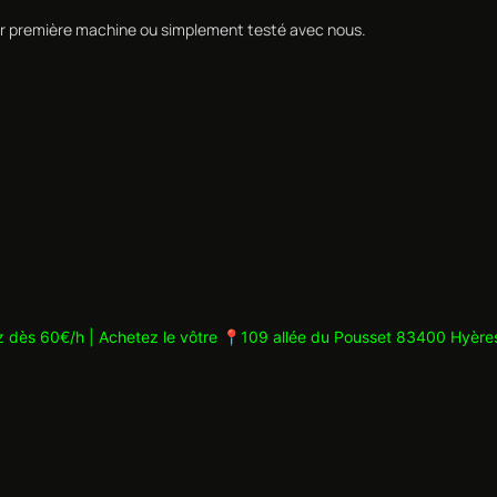
leur première machine ou simplement testé avec nous.
z dès 60€/h | Achetez le vôtre
📍109 allée du Pousset 83400 Hyère