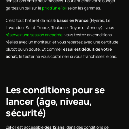
sensations entre deux modèles. Pour anticiper votre budget,
gardez un œil sur le
prix d’un eFoil
selon les gammes.
C’est tout l’intérêt de nos
6 bases en France
(Hyères, Le
Lavandou, Saint-Tropez, Toulouse, Royan et Annecy) : vous
réservez une session encadrée
, vous testez en conditions
réelles avec un moniteur, et vous repartez avec une certitude
plutôt qu’un doute. Et comme
l’essai est déduit de votre
achat
, le tester ne vous coûte rien si vous franchissez le pas.
Les conditions pour se
lancer (âge, niveau,
sécurité)
L’eFoil est accessible
dès 12 ans
, dans des conditions de