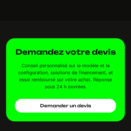
Demandez votre devis
Conseil personnalisé sur le modèle et la
configuration, solutions de financement, et
essai remboursé sur votre achat. Réponse
sous 24 h ouvrées.
Demander un devis