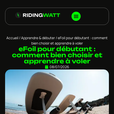
Accueil
/
Apprendre & débuter
/ eFoil pour débutant : comment
bien choisir et apprendre à voler
eFoil pour débutant :
comment bien choisir et
apprendre à voler
08/07/2026