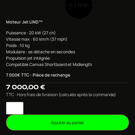
Moteur Jet LIND™
Puissance : 20 kW (27 ch)
Vitesse max : 60 km/h (37 mph)
Poids : 10 kg
Modulaire : se détache en secondes
Propulsion jet intégrée
Compatible Canvas Shortboard et Midlength
7 000€ TTC : Pièce de rechange
7 000,00
€
TTC · Hors frais de livraison (calculés après la commande)
Ajouter au panier