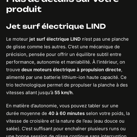
produit
Jet surf électrique LIND
Le moteur
jet surf électrique LIND
n’est pas une planche
de glisse comme les autres. C’est une mécanique de
précision, pensée pour offrir un équilibre subtil entre
performance, autonomie et maniabilité. À l’intérieur, on
trouve
deux
moteurs électrique à propulsion directe
,
alimenté par une batterie lithium-ion haute capacité. Ce
trio technologique permet de propulser la planche à des
vitesses allant jusqu’à
55 km/h
.
En matière d’autonomie, vous pouvez tabler sur une
durée moyenne de
40 à 60 minutes
selon votre poids, la
vitesse de croisière et la nature de l’eau (eau douce ou
salée). C’est suffisant pour enchaîner plusieurs runs ou
une bonne session de glisse continue sans interruption.