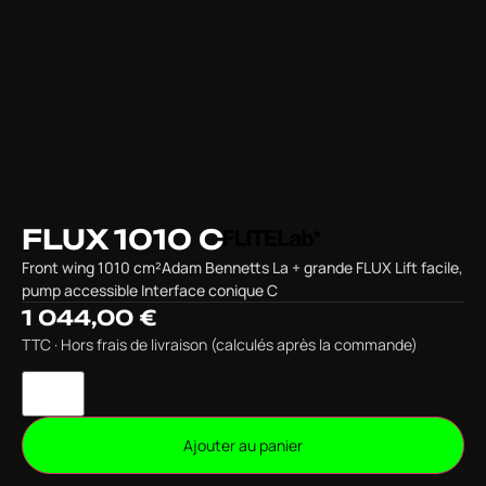
FLUX 1010 C
Front wing 1010 cm²Adam Bennetts La + grande FLUX Lift facile,
pump accessible Interface conique C
1 044,00
€
TTC · Hors frais de livraison (calculés après la commande)
Ajouter au panier