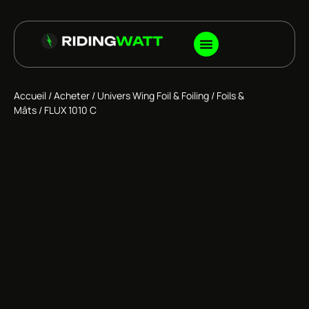
Accueil
/
Acheter
/
Univers Wing Foil & Foiling
/
Foils &
Mâts
/ FLUX 1010 C