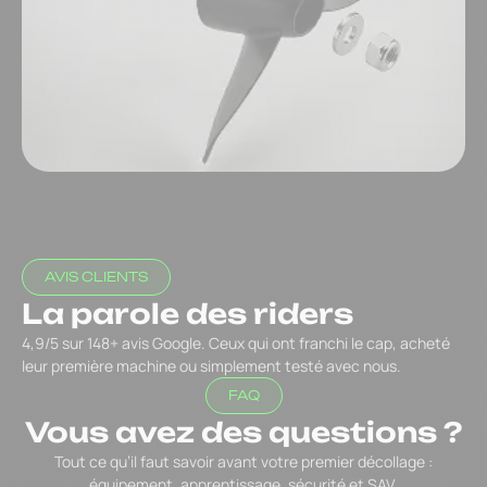
AVIS CLIENTS
La parole des riders
4,9/5 sur 148+ avis Google. Ceux qui ont franchi le cap, acheté
leur première machine ou simplement testé avec nous.
FAQ
Vous avez des questions ?
Tout ce qu’il faut savoir avant votre premier décollage :
équipement, apprentissage, sécurité et SAV.