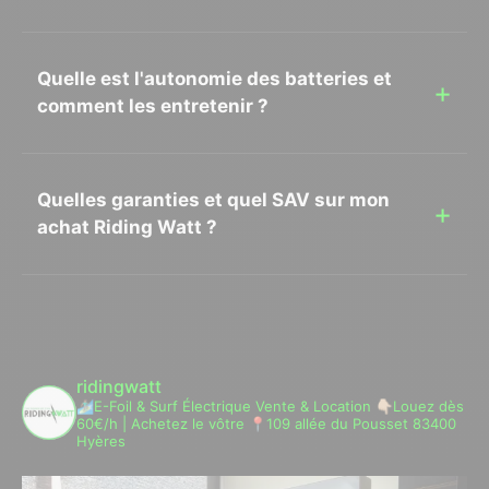
Quelle est l'autonomie des batteries et
comment les entretenir ?
Quelles garanties et quel SAV sur mon
achat Riding Watt ?
ridingwatt
🏄🏾‍♂️E-Foil & Surf Électrique
Vente & Location
👇🏼Louez dès
60€/h | Achetez le vôtre
📍109 allée du Pousset 83400
Hyères