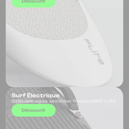
Découvrir
Surf Électrique
Surfez sans vagues, sans limites. Planches AWAKE & LIND.
Découvrir