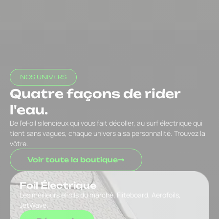
NOS UNIVERS
Quatre façons de rider
l'eau.
De l’eFoil silencieux qui vous fait décoller, au surf électrique qui
tient sans vagues, chaque univers a sa personnalité. Trouvez la
vôtre.
Voir toute la boutique
Foil Électrique
Les meilleurs eFoils du marché. Fliteboard, Aerofoils,
JetWave.