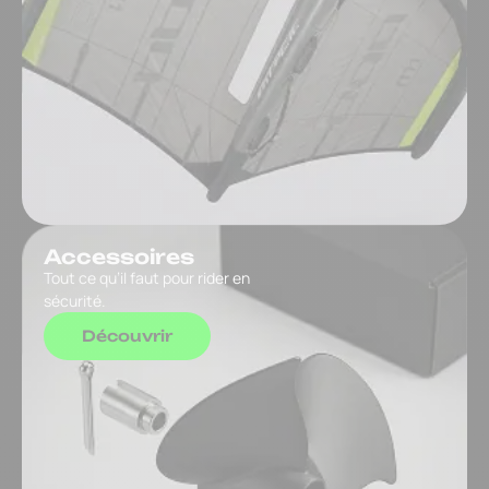
Accessoires
Tout ce qu’il faut pour rider en
sécurité.
Découvrir