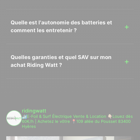
Quelle est l'autonomie des batteries et
comment les entretenir ?
Quelles garanties et quel SAV sur mon
achat Riding Watt ?
ridingwatt
🏄🏾‍♂️E-Foil & Surf Électrique
Vente & Location
👇🏼Louez dès
60€/h | Achetez le vôtre
📍109 allée du Pousset 83400
Hyères