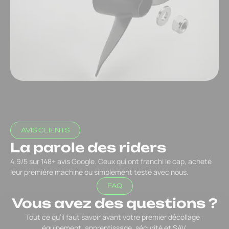
AVIS CLIENTS
La parole des riders
4,9/5 sur 148+ avis Google. Ceux qui ont franchi le cap, acheté
leur première machine ou simplement testé avec nous.
FAQ
Vous avez des questions ?
Tout ce qu’il faut savoir avant votre premier décollage :
équipement, apprentissage, sécurité et SAV.