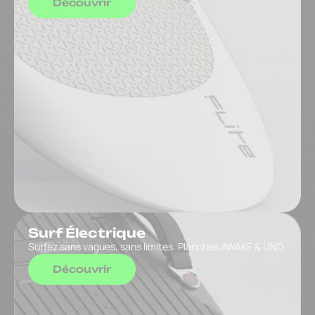
Découvrir
Surf Électrique
Surfez sans vagues, sans limites. Planches AWAKE & LIND.
Découvrir