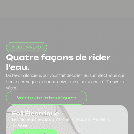
NOS UNIVERS
Quatre façons de rider
l'eau.
De l’eFoil silencieux qui vous fait décoller, au surf électrique qui
tient sans vagues, chaque univers a sa personnalité. Trouvez la
vôtre.
Voir toute la boutique
Foil Électrique
Les meilleurs eFoils du marché. Fliteboard, Aerofoils,
JetWave.