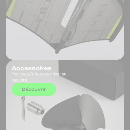
Accessoires
Tout ce qu’il faut pour rider en
sécurité.
Découvrir